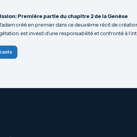
ssion: Première partie du chapitre 2 de la Genèse
l’adam créé en premier dans ce deuxième récit de création
étation, est investi d’une responsabilité et confronté à l’int
casts