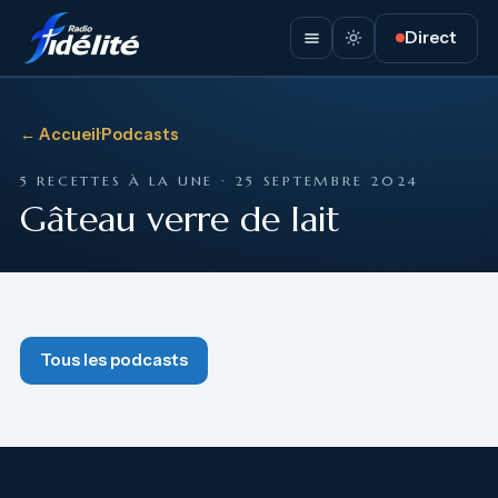
Direct
← Accueil
·
Podcasts
5 RECETTES À LA UNE · 25 SEPTEMBRE 2024
Gâteau verre de lait
Tous les podcasts