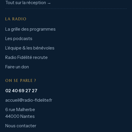
Tout sur la réception →
LA RADIO
La grille des programmes
Les podcasts
L’équipe & les bénévoles
Radio Fidélité recrute
Faire un don
ON SE PARLE ?
02 40 69 27 27
accueil@radio-fidelite.fr
6 rue Malherbe
44000 Nantes
Nous contacter