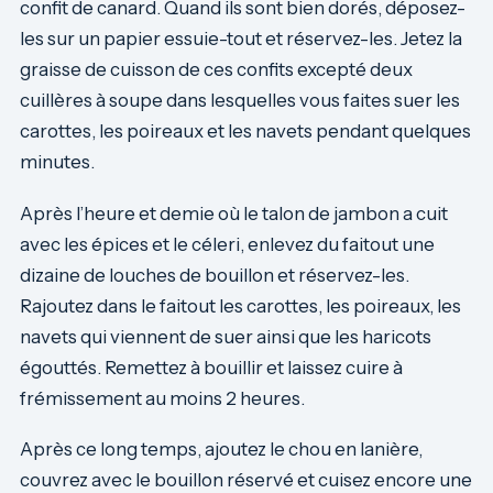
confit de canard. Quand ils sont bien dorés, déposez-
les sur un papier essuie-tout et réservez-les. Jetez la
graisse de cuisson de ces confits excepté deux
cuillères à soupe dans lesquelles vous faites suer les
carottes, les poireaux et les navets pendant quelques
minutes.
Après l’heure et demie où le talon de jambon a cuit
avec les épices et le céleri, enlevez du faitout une
dizaine de louches de bouillon et réservez-les.
Rajoutez dans le faitout les carottes, les poireaux, les
navets qui viennent de suer ainsi que les haricots
égouttés. Remettez à bouillir et laissez cuire à
frémissement au moins 2 heures.
Après ce long temps, ajoutez le chou en lanière,
couvrez avec le bouillon réservé et cuisez encore une