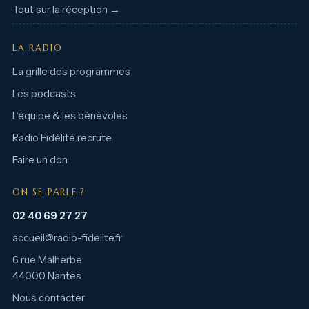
Tout sur la réception →
LA RADIO
La grille des programmes
Les podcasts
L’équipe & les bénévoles
Radio Fidélité recrute
Faire un don
ON SE PARLE ?
02 40 69 27 27
accueil@radio-fidelite.fr
6 rue Malherbe
44000 Nantes
Nous contacter