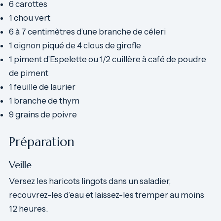
6 carottes
1 chou vert
6 à 7 centimètres d’une branche de céleri
1 oignon piqué de 4 clous de girofle
1 piment d’Espelette ou 1/2 cuillère à café de poudre
de piment
1 feuille de laurier
1 branche de thym
9 grains de poivre
Préparation
Veille
Versez les haricots lingots dans un saladier,
recouvrez-les d’eau et laissez-les tremper au moins
12 heures.