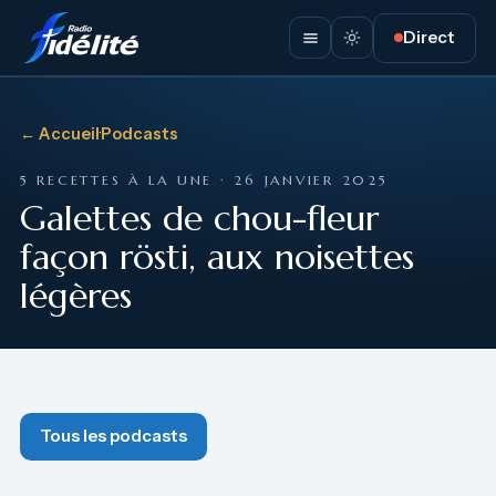
Direct
← Accueil
·
Podcasts
5 RECETTES À LA UNE · 26 JANVIER 2025
Galettes de chou-fleur
façon rösti, aux noisettes
légères
Tous les podcasts