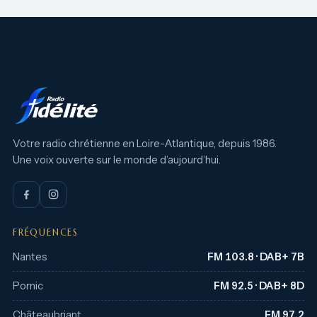
Votre radio chrétienne en Loire-Atlantique, depuis 1986.
Une voix ouverte sur le monde d’aujourd’hui.
FRÉQUENCES
Nantes
FM 103.8 · DAB+ 7B
Pornic
FM 92.5 · DAB+ 8D
Châteaubriant
FM 97.2