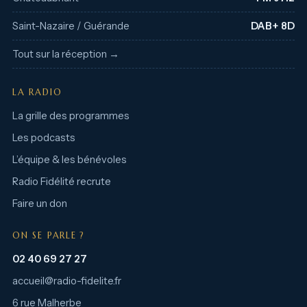
Saint-Nazaire / Guérande
DAB+ 8D
Tout sur la réception →
LA RADIO
La grille des programmes
Les podcasts
L’équipe & les bénévoles
Radio Fidélité recrute
Faire un don
ON SE PARLE ?
02 40 69 27 27
accueil@radio-fidelite.fr
6 rue Malherbe