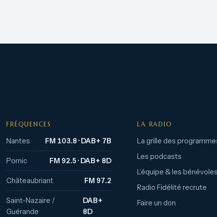
FRÉQUENCES
LA RADIO
Nantes
FM 103.8 · DAB+ 7B
La grille des programme
Les podcasts
Pornic
FM 92.5 · DAB+ 8D
L’équipe & les bénévole
Châteaubriant
FM 97.2
Radio Fidélité recrute
Saint-Nazaire /
DAB+
Faire un don
Guérande
8D