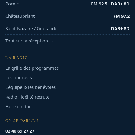
Pornic
FM 92.5 · DAB+ 8D
Châteaubriant
FM 97.2
Saint-Nazaire / Guérande
DAB+ 8D
Tout sur la réception →
LA RADIO
La grille des programmes
Les podcasts
L’équipe & les bénévoles
Radio Fidélité recrute
Faire un don
ON SE PARLE ?
02 40 69 27 27