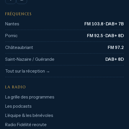
FRÉQUENCES
Nantes
FM 103.8 · DAB+ 7B
Pornic
FM 92.5 · DAB+ 8D
Châteaubriant
FM 97.2
Saint-Nazaire / Guérande
DAB+ 8D
Tout sur la réception →
LA RADIO
La grille des programmes
Les podcasts
L’équipe & les bénévoles
Radio Fidélité recrute