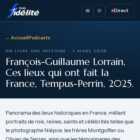
Direct
← Accueil
·
Podcasts
UN LIVRE UNE HISTOIRE · 2 MARS 2026
François-Guillaume Lorrain,
Ces lieux qui ont fait la
France, Tempus-Perrin, 2025.
Panorama des lieux historiques en France, mêlant
portraits de rois, reines, saints et célébrités telles que
le photographe Niépce, les frères Montgolfier ou
Olivier de Serres, ainsi que les témoignages des