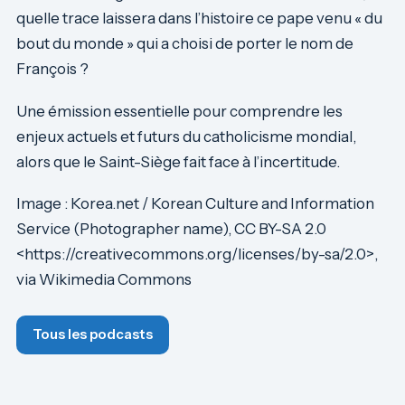
quelle trace laissera dans l’histoire ce pape venu « du
bout du monde » qui a choisi de porter le nom de
François ?
Une émission essentielle pour comprendre les
enjeux actuels et futurs du catholicisme mondial,
alors que le Saint-Siège fait face à l’incertitude.
Image : Korea.net / Korean Culture and Information
Service (Photographer name), CC BY-SA 2.0
<https://creativecommons.org/licenses/by-sa/2.0>,
via Wikimedia Commons
Tous les podcasts