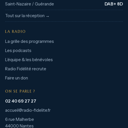
Saint-Nazaire / Guérande
DAB+ 8D
Tout sur la réception →
LA RADIO
La grille des programmes
Les podcasts
L’équipe & les bénévoles
Radio Fidélité recrute
Faire un don
ON SE PARLE ?
02 40 69 27 27
accueil@radio-fidelite.fr
6 rue Malherbe
44000 Nantes