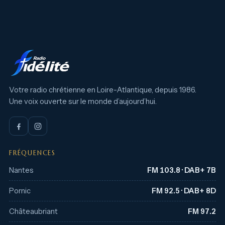
Votre radio chrétienne en Loire-Atlantique, depuis 1986.
Une voix ouverte sur le monde d’aujourd’hui.
FRÉQUENCES
Nantes
FM 103.8 · DAB+ 7B
Pornic
FM 92.5 · DAB+ 8D
Châteaubriant
FM 97.2