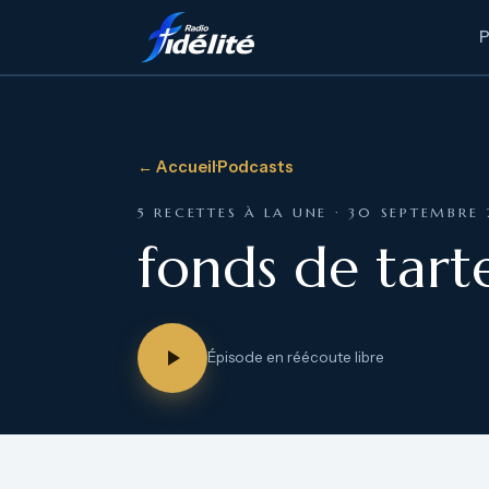
← Accueil
·
Podcasts
5 RECETTES À LA UNE · 30 SEPTEMBRE
fonds de tart
Épisode en réécoute libre