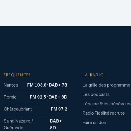
FRÉQUENCES
LA RADIO
Nantes
FM 103.8 · DAB+ 7B
La grille des programme
Les podcasts
Pornic
FM 92.5 · DAB+ 8D
L’équipe & les bénévole
Châteaubriant
FM 97.2
Radio Fidélité recrute
Saint-Nazaire /
DAB+
Faire un don
Guérande
8D