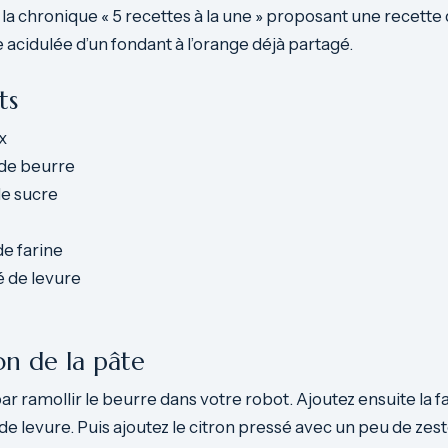
la chronique « 5 recettes à la une » proposant une recette
e acidulée d’un fondant à l’orange déjà partagé.
ts
x
de beurre
e sucre
e farine
fé de levure
on de la pâte
ramollir le beurre dans votre robot. Ajoutez ensuite la far
 de levure. Puis ajoutez le citron pressé avec un peu de zest