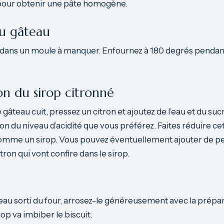
 pour obtenir une pâte homogène.
du gâteau
e dans un moule à manquer. Enfournez à 180 degrés pendan
on du sirop citronné
gâteau cuit, pressez un citron et ajoutez de l’eau et du suc
ion du niveau d’acidité que vous préférez. Faites réduire ce
omme un sirop. Vous pouvez éventuellement ajouter de pe
tron qui vont confire dans le sirop.
teau sorti du four, arrosez-le généreusement avec la prépa
rop va imbiber le biscuit.