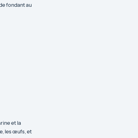
 de fondant au
ine et la
e, les œufs, et