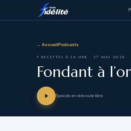
← Accueil
·
Podcasts
5 RECETTES À LA UNE · 27 MAI 2026
Fondant à l’o
Épisode en réécoute libre