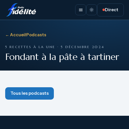
Direct
← Accueil
·
Podcasts
5 RECETTES À LA UNE · 5 DÉCEMBRE 2024
Fondant à la pâte à tartiner
Tous les podcasts