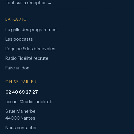
Tout sur la réception →
LA RADIO
La grille des programmes
Les podcasts
L’équipe & les bénévoles
Radio Fidélité recrute
Faire un don
ON SE PARLE ?
02 40 69 27 27
accueil@radio-fidelite.fr
6 rue Malherbe
44000 Nantes
Nous contacter