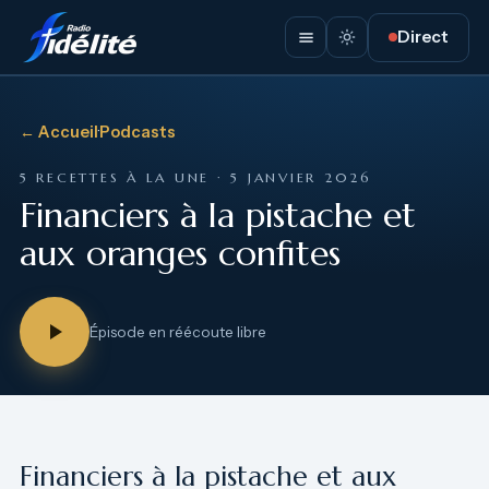
Direct
← Accueil
·
Podcasts
5 RECETTES À LA UNE · 5 JANVIER 2026
Financiers à la pistache et
aux oranges confites
Épisode en réécoute libre
Financiers à la pistache et aux