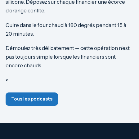
silicone. Déposez sur chaque financier une écorce
d’orange confite.
Cuire dans le four chaud à 180 degrés pendant 15 à
20 minutes.
Démoulez très délicatement — cette opération n’est
pas toujours simple lorsque les financiers sont
encore chauds.
>
Tous les podcasts