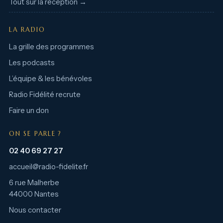
Tout sur la réception →
LA RADIO
La grille des programmes
Les podcasts
L’équipe & les bénévoles
Radio Fidélité recrute
Faire un don
ON SE PARLE ?
02 40 69 27 27
accueil@radio-fidelite.fr
6 rue Malherbe
44000 Nantes
Nous contacter