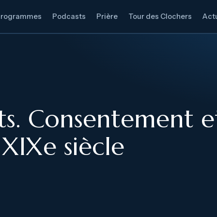
Programmes
Podcasts
Prière
Tour des Clochers
Actu
lits. Consentement 
 XIXe siècle