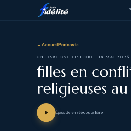
← Accueil
·
Podcasts
UN LIVRE UNE HISTOIRE · 18 MAI 2026
filles en conf
religieuses au
Épisode en réécoute libre