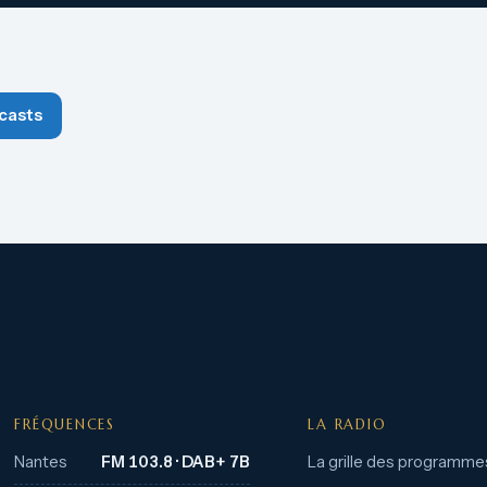
casts
FRÉQUENCES
LA RADIO
Nantes
FM 103.8 · DAB+ 7B
La grille des programme