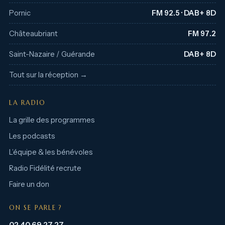
Pornic
FM 92.5 · DAB+ 8D
Châteaubriant
FM 97.2
Saint-Nazaire / Guérande
DAB+ 8D
Tout sur la réception →
LA RADIO
La grille des programmes
Les podcasts
L’équipe & les bénévoles
Radio Fidélité recrute
Faire un don
ON SE PARLE ?
02 40 69 27 27