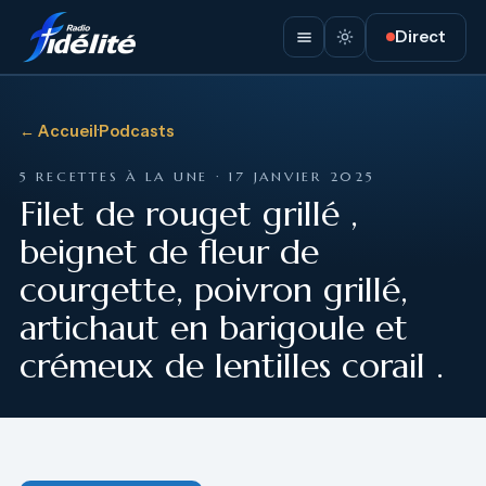
Direct
← Accueil
·
Podcasts
5 RECETTES À LA UNE · 17 JANVIER 2025
Filet de rouget grillé ,
beignet de fleur de
courgette, poivron grillé,
artichaut en barigoule et
crémeux de lentilles corail .