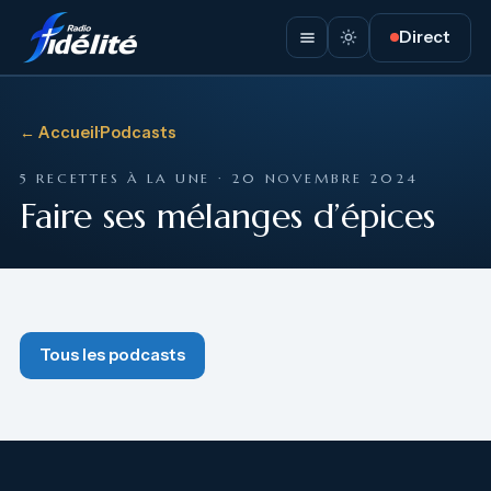
Direct
← Accueil
·
Podcasts
5 RECETTES À LA UNE · 20 NOVEMBRE 2024
Faire ses mélanges d’épices
Tous les podcasts