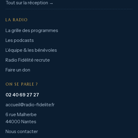
Tout sur la réception →
LA RADIO
La grille des programmes
Les podcasts
L’équipe & les bénévoles
Radio Fidélité recrute
Faire un don
ON SE PARLE ?
02 40 69 27 27
accueil@radio-fidelite.fr
6 rue Malherbe
44000 Nantes
Nous contacter