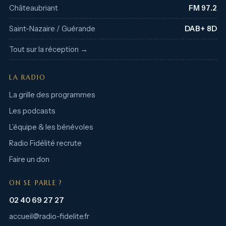
Châteaubriant
FM 97.2
Saint-Nazaire / Guérande
DAB+ 8D
Tout sur la réception →
LA RADIO
La grille des programmes
Les podcasts
L’équipe & les bénévoles
Radio Fidélité recrute
Faire un don
ON SE PARLE ?
02 40 69 27 27
accueil@radio-fidelite.fr