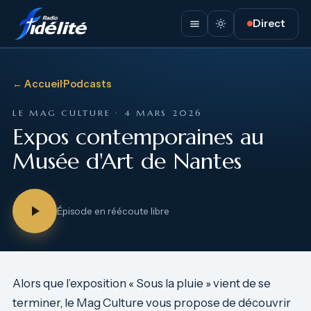
Direct
← Accueil
·
Podcasts
LE MAG CULTURE · 4 MARS 2026
Expos contemporaines au
Musée d'Art de Nantes
Épisode en réécoute libre
Alors que l’exposition « Sous la pluie » vient de se
terminer, le Mag Culture vous propose de découvrir