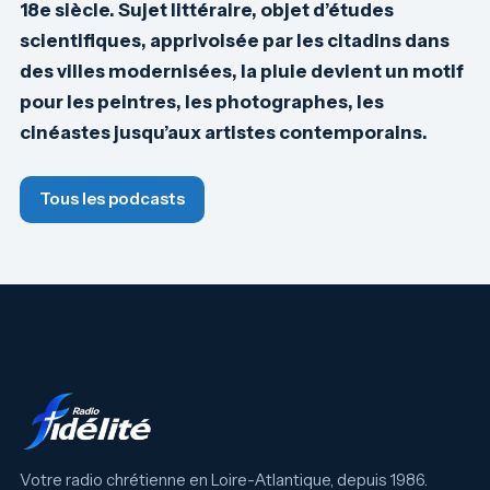
18e siècle. Sujet littéraire, objet d’études
scientifiques, apprivoisée par les citadins dans
des villes modernisées, la pluie devient un motif
pour les peintres, les photographes, les
cinéastes jusqu’aux artistes contemporains.
Tous les podcasts
Votre radio chrétienne en Loire-Atlantique, depuis 1986.