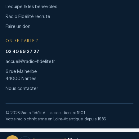
L’équipe & les bénévoles
Radio Fidélité recrute
Faire un don
ON SE PARLE ?
02 40 69 27 27
accueil@radio-fidelite.fr
6 rue Malherbe
44000 Nantes
Nous contacter
© 2026 Radio Fidélité — association loi 1901
Votre radio chrétienne en Loire-Atlantique, depuis 1986.