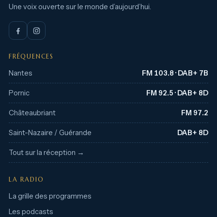
Une voix ouverte sur le monde d’aujourd’hui.
FRÉQUENCES
Nantes
FM 103.8 · DAB+ 7B
Pornic
FM 92.5 · DAB+ 8D
Châteaubriant
FM 97.2
Saint-Nazaire / Guérande
DAB+ 8D
Tout sur la réception →
LA RADIO
La grille des programmes
Les podcasts