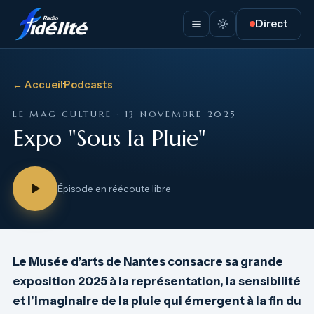
Direct
← Accueil
·
Podcasts
LE MAG CULTURE · 13 NOVEMBRE 2025
Expo "Sous la Pluie"
Épisode en réécoute libre
Le Musée d’arts de Nantes consacre sa grande
exposition 2025 à la représentation, la sensibilité
et l’imaginaire de la pluie qui émergent à la fin du