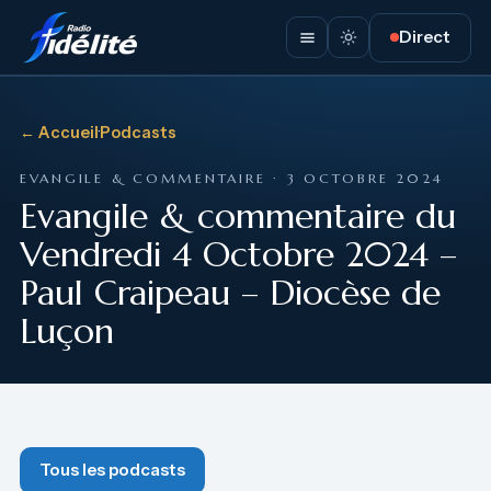
Direct
← Accueil
·
Podcasts
EVANGILE & COMMENTAIRE · 3 OCTOBRE 2024
Evangile & commentaire du
Vendredi 4 Octobre 2024 –
Paul Craipeau – Diocèse de
Luçon
Tous les podcasts