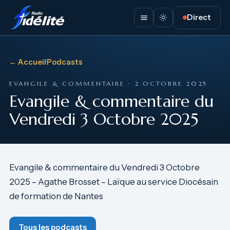
Direct
← Accueil
·
Podcasts
EVANGILE & COMMENTAIRE · 2 OCTOBRE 2025
Evangile & commentaire du
Vendredi 3 Octobre 2025
Evangile & commentaire du Vendredi 3 Octobre
2025 – Agathe Brosset – Laïque au service Diocésain
de formation de Nantes
Tous les podcasts