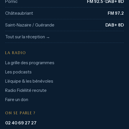
Pornic
FM 92.5 · DAB+ 8D
Châteaubriant
FM 97.2
Saint-Nazaire / Guérande
DAB+ 8D
Tout sur la réception →
LA RADIO
La grille des programmes
Les podcasts
L’équipe & les bénévoles
Radio Fidélité recrute
Faire un don
ON SE PARLE ?
02 40 69 27 27