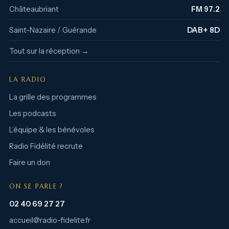
Châteaubriant
FM 97.2
Saint-Nazaire / Guérande
DAB+ 8D
Tout sur la réception →
LA RADIO
La grille des programmes
Les podcasts
L’équipe & les bénévoles
Radio Fidélité recrute
Faire un don
ON SE PARLE ?
02 40 69 27 27
accueil@radio-fidelite.fr