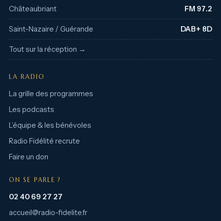
Châteaubriant
FM 97.2
Saint-Nazaire / Guérande
DAB+ 8D
Tout sur la réception →
LA RADIO
La grille des programmes
Les podcasts
L’équipe & les bénévoles
Radio Fidélité recrute
Faire un don
ON SE PARLE ?
02 40 69 27 27
accueil@radio-fidelite.fr