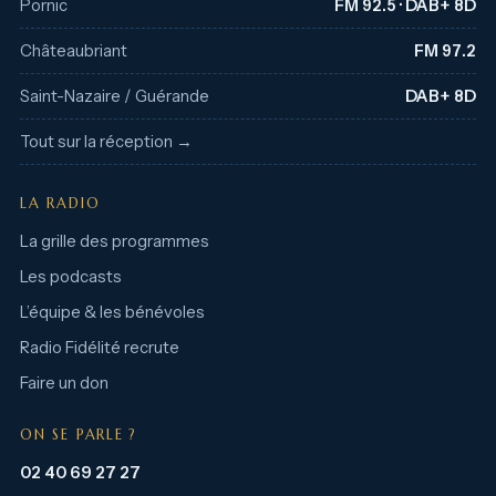
Pornic
FM 92.5 · DAB+ 8D
Châteaubriant
FM 97.2
Saint-Nazaire / Guérande
DAB+ 8D
Tout sur la réception →
LA RADIO
La grille des programmes
Les podcasts
L’équipe & les bénévoles
Radio Fidélité recrute
Faire un don
ON SE PARLE ?
02 40 69 27 27