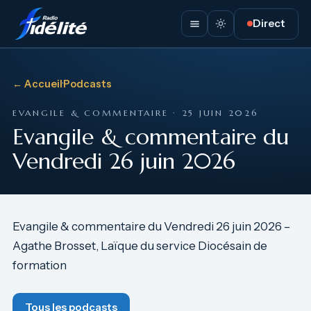
Direct
← Accueil
·
Podcasts
EVANGILE & COMMENTAIRE · 25 JUIN 2026
Evangile & commentaire du
Vendredi 26 juin 2026
Evangile & commentaire du Vendredi 26 juin 2026 –
Agathe Brosset, Laïque du service Diocésain de
formation
Tous les podcasts