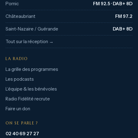
Pornic
FM 92.5 · DAB+ 8D
Châteaubriant
FM 97.2
Saint-Nazaire / Guérande
DAB+ 8D
Tout sur la réception →
LA RADIO
La grille des programmes
Les podcasts
L’équipe & les bénévoles
Radio Fidélité recrute
Faire un don
ON SE PARLE ?
02 40 69 27 27