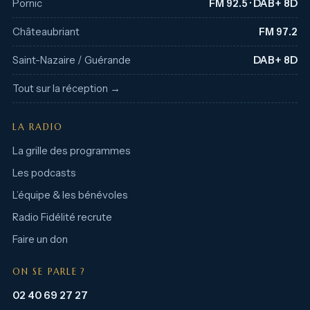
Pornic
FM 92.5 · DAB+ 8D
Châteaubriant
FM 97.2
Saint-Nazaire / Guérande
DAB+ 8D
Tout sur la réception →
LA RADIO
La grille des programmes
Les podcasts
L’équipe & les bénévoles
Radio Fidélité recrute
Faire un don
ON SE PARLE ?
02 40 69 27 27