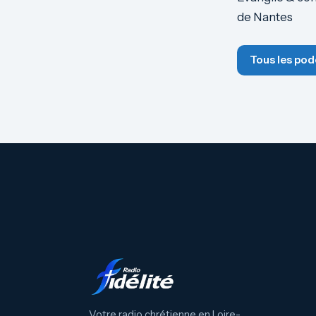
de Nantes
Tous les pod
Votre radio chrétienne en Loire-