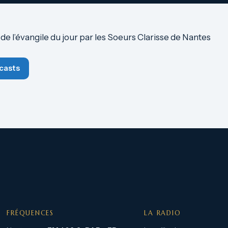
 l’évangile du jour par les Soeurs Clarisse de Nantes
casts
FRÉQUENCES
LA RADIO