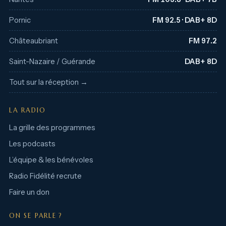
Pornic
FM 92.5 · DAB+ 8D
Châteaubriant
FM 97.2
Saint-Nazaire / Guérande
DAB+ 8D
Tout sur la réception →
LA RADIO
La grille des programmes
Les podcasts
L’équipe & les bénévoles
Radio Fidélité recrute
Faire un don
ON SE PARLE ?