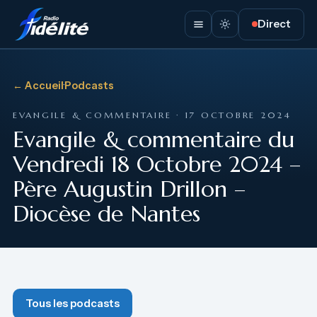
Direct
← Accueil
·
Podcasts
EVANGILE & COMMENTAIRE · 17 OCTOBRE 2024
Evangile & commentaire du
Vendredi 18 Octobre 2024 –
Père Augustin Drillon –
Diocèse de Nantes
Tous les podcasts