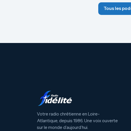
Tous les pod
Votre radio chrétienne en Loire-
Atlantique, depuis 1986. Une voix ouverte
sur le monde d’aujourd’hui.