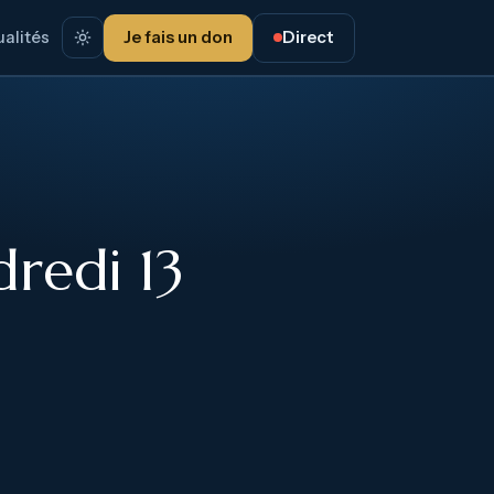
alités
Je fais un don
Direct
redi 13