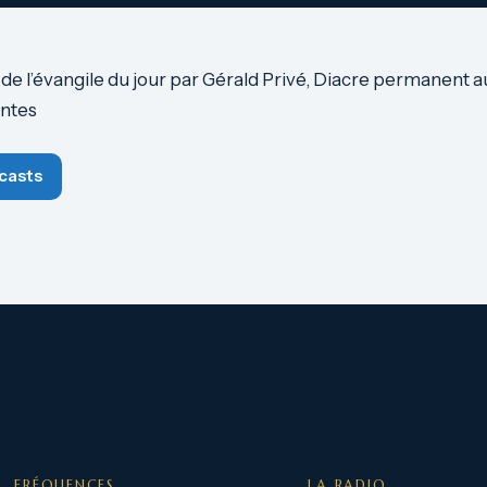
 l’évangile du jour par Gérald Privé, Diacre permanent a
ntes
casts
FRÉQUENCES
LA RADIO