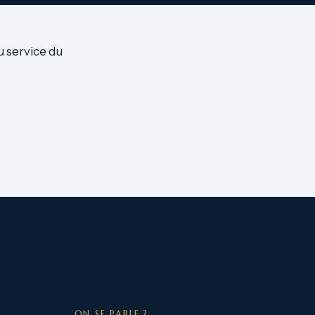
u service du
ON SE PARLE ?