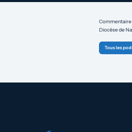
Commentaire de
Diocèse de Na
Tous les pod