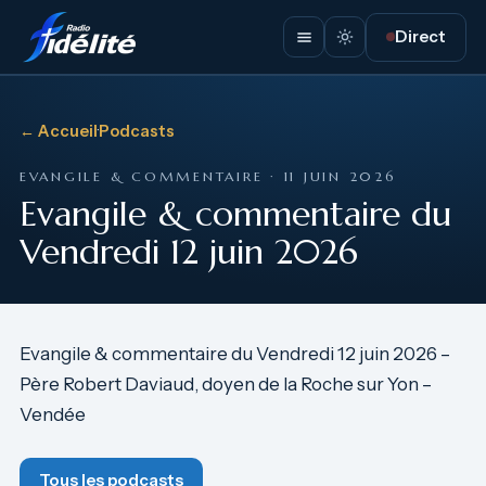
Direct
← Accueil
·
Podcasts
EVANGILE & COMMENTAIRE · 11 JUIN 2026
Evangile & commentaire du
Vendredi 12 juin 2026
Evangile & commentaire du Vendredi 12 juin 2026 –
Père Robert Daviaud, doyen de la Roche sur Yon –
Vendée
Tous les podcasts