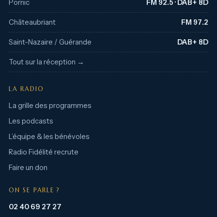
Pornic
FM 92.5 · DAB+ 8D
Châteaubriant
FM 97.2
Saint-Nazaire / Guérande
DAB+ 8D
Tout sur la réception →
LA RADIO
La grille des programmes
Les podcasts
L’équipe & les bénévoles
Radio Fidélité recrute
Faire un don
ON SE PARLE ?
02 40 69 27 27