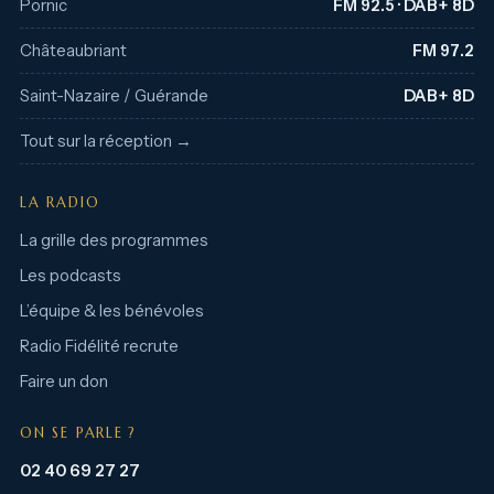
Pornic
FM 92.5 · DAB+ 8D
Châteaubriant
FM 97.2
Saint-Nazaire / Guérande
DAB+ 8D
Tout sur la réception →
LA RADIO
La grille des programmes
Les podcasts
L’équipe & les bénévoles
Radio Fidélité recrute
Faire un don
ON SE PARLE ?
02 40 69 27 27