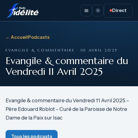
Direct
← Accueil
·
Podcasts
EVANGILE & COMMENTAIRE · 10 AVRIL 2025
Evangile & commentaire du
Vendredi 11 Avril 2025
Evangile & commentaire du Vendredi 11 Avril 2025 –
Père Edouard Roblot – Curé de la Paroisse de Notre
Dame de la Paix sur Isac
Tous les podcasts