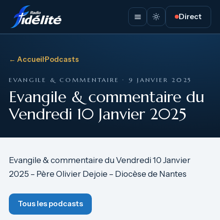
Direct
← Accueil
·
Podcasts
EVANGILE & COMMENTAIRE · 9 JANVIER 2025
Evangile & commentaire du
Vendredi 10 Janvier 2025
Evangile & commentaire du Vendredi 10 Janvier
2025 – Père Olivier Dejoie – Diocèse de Nantes
Tous les podcasts