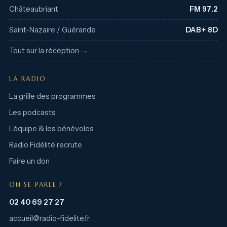
Châteaubriant
FM 97.2
Saint-Nazaire / Guérande
DAB+ 8D
Tout sur la réception →
LA RADIO
La grille des programmes
Les podcasts
L’équipe & les bénévoles
Radio Fidélité recrute
Faire un don
ON SE PARLE ?
02 40 69 27 27
accueil@radio-fidelite.fr