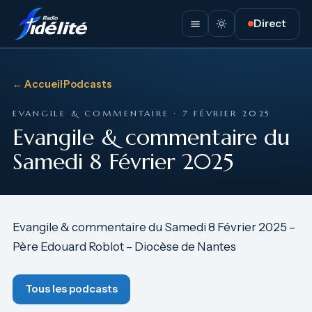
Direct
← Accueil
·
Podcasts
EVANGILE & COMMENTAIRE · 7 FÉVRIER 2025
Evangile & commentaire du
Samedi 8 Février 2025
Evangile & commentaire du Samedi 8 Février 2025 –
Père Edouard Roblot – Diocèse de Nantes
Tous les podcasts