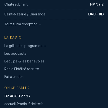
Châteaubriant
FM 97.2
Saint-Nazaire / Guérande
DAB+ 8D
Tout sur la réception →
LA RADIO
La grille des programmes
Les podcasts
L’équipe & les bénévoles
Radio Fidélité recrute
Faire un don
ON SE PARLE ?
02 40 69 27 27
accueil@radio-fidelite.fr