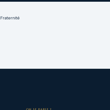
 Fraternité
ON SE PARLE ?