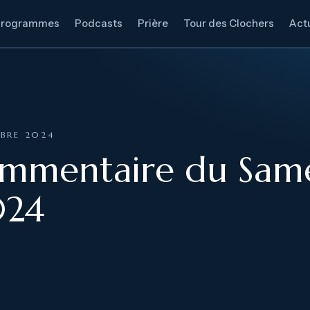
Programmes
Podcasts
Prière
Tour des Clochers
Actu
MBRE 2024
ommentaire du Sam
024