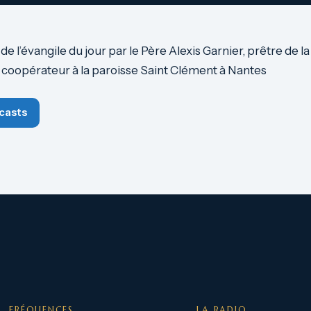
 l’évangile du jour par le Père Alexis Garnier, prêtre de la
t coopérateur à la paroisse Saint Clément à Nantes
casts
FRÉQUENCES
LA RADIO