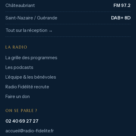
Châteaubriant
FM 97.2
Saint-Nazaire / Guérande
DAB+ 8D
Tout sur la réception →
LA RADIO
La grille des programmes
Les podcasts
L’équipe & les bénévoles
Radio Fidélité recrute
Faire un don
ON SE PARLE ?
02 40 69 27 27
accueil@radio-fidelite.fr