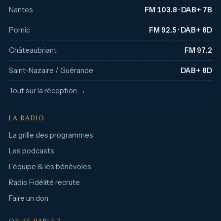
Nantes
FM 103.8 · DAB+ 7B
Pornic
FM 92.5 · DAB+ 8D
Châteaubriant
FM 97.2
Saint-Nazaire / Guérande
DAB+ 8D
Tout sur la réception →
LA RADIO
La grille des programmes
Les podcasts
L’équipe & les bénévoles
Radio Fidélité recrute
Faire un don