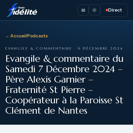
Direct
← Accueil
·
Podcasts
EVANGILE & COMMENTAIRE · 6 DÉCEMBRE 2024
Evangile & commentaire du
Samedi 7 Décembre 2024 –
Père Alexis Garnier –
Fraternité St Pierre –
Coopérateur à la Paroisse St
Clément de Nantes