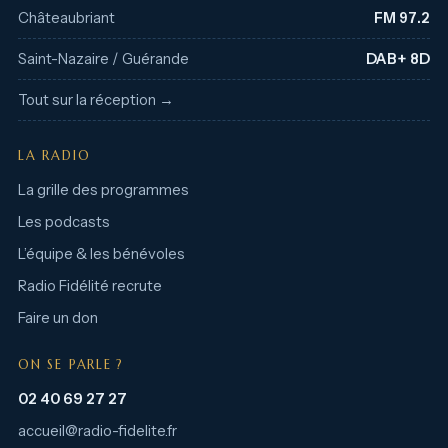
Châteaubriant
FM 97.2
Saint-Nazaire / Guérande
DAB+ 8D
Tout sur la réception →
LA RADIO
La grille des programmes
Les podcasts
L’équipe & les bénévoles
Radio Fidélité recrute
Faire un don
ON SE PARLE ?
02 40 69 27 27
accueil@radio-fidelite.fr