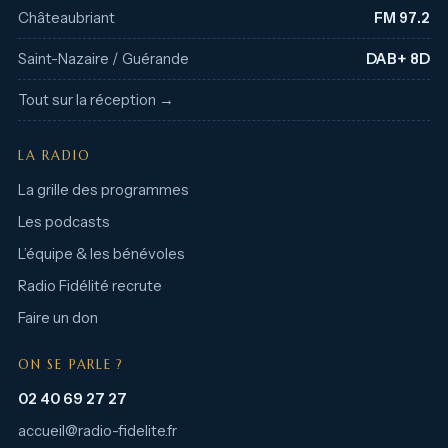
Châteaubriant
FM 97.2
Saint-Nazaire / Guérande
DAB+ 8D
Tout sur la réception →
LA RADIO
La grille des programmes
Les podcasts
L’équipe & les bénévoles
Radio Fidélité recrute
Faire un don
ON SE PARLE ?
02 40 69 27 27
accueil@radio-fidelite.fr