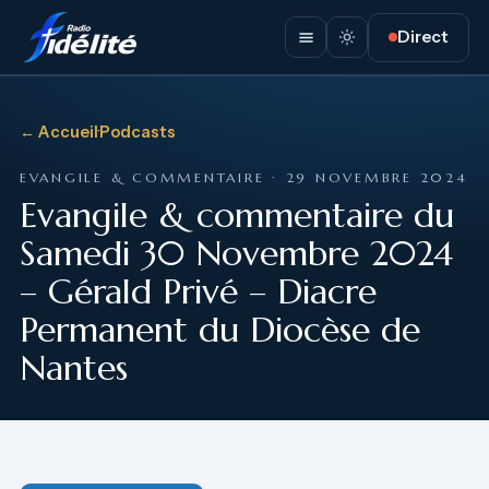
Direct
← Accueil
·
Podcasts
EVANGILE & COMMENTAIRE · 29 NOVEMBRE 2024
Evangile & commentaire du
Samedi 30 Novembre 2024
– Gérald Privé – Diacre
Permanent du Diocèse de
Nantes