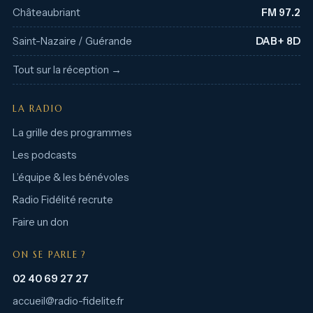
Châteaubriant
FM 97.2
Saint-Nazaire / Guérande
DAB+ 8D
Tout sur la réception →
LA RADIO
La grille des programmes
Les podcasts
L’équipe & les bénévoles
Radio Fidélité recrute
Faire un don
ON SE PARLE ?
02 40 69 27 27
accueil@radio-fidelite.fr