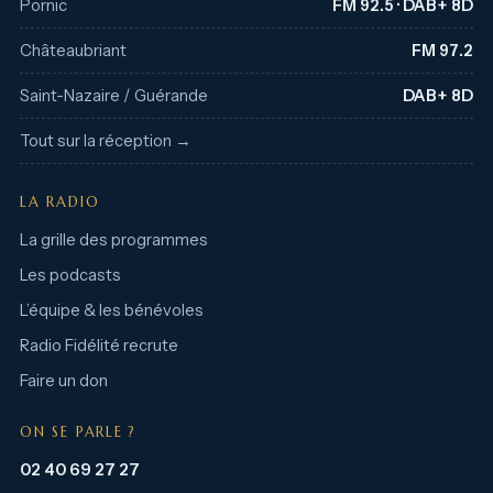
Pornic
FM 92.5 · DAB+ 8D
Châteaubriant
FM 97.2
Saint-Nazaire / Guérande
DAB+ 8D
Tout sur la réception →
LA RADIO
La grille des programmes
Les podcasts
L’équipe & les bénévoles
Radio Fidélité recrute
Faire un don
ON SE PARLE ?
02 40 69 27 27