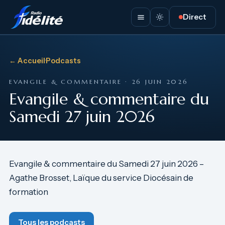
Direct
← Accueil
·
Podcasts
EVANGILE & COMMENTAIRE · 26 JUIN 2026
Evangile & commentaire du
Samedi 27 juin 2026
Evangile & commentaire du Samedi 27 juin 2026 –
Agathe Brosset, Laïque du service Diocésain de
formation
Tous les podcasts