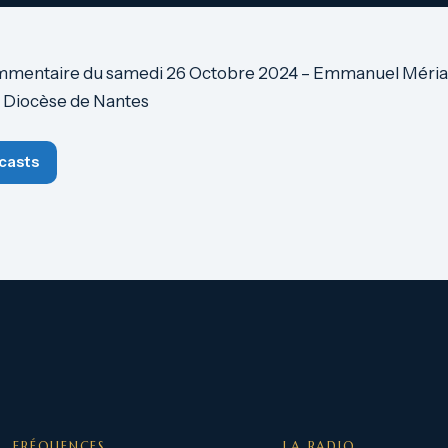
mmentaire du samedi 26 Octobre 2024 – Emmanuel Méria
 Diocèse de Nantes
casts
FRÉQUENCES
LA RADIO