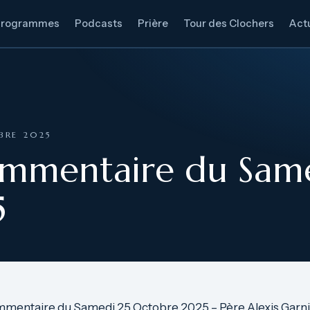
Programmes
Podcasts
Prière
Tour des Clochers
Actu
BRE 2025
ommentaire du Sam
5
mmentaire du Samedi 25 Octobre 2025 – Père Alexis Garnie