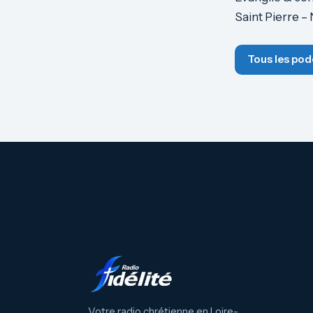
Saint Pierre –
Tous les pod
Votre radio chrétienne en Loire-