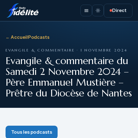
Direct
← Accueil
·
Podcasts
EVANGILE & COMMENTAIRE · 1 NOVEMBRE 2024
Evangile & commentaire du
Samedi 2 Novembre 2024 –
Père Emmanuel Mustière –
Prêtre du Diocèse de Nantes
Tous les podcasts