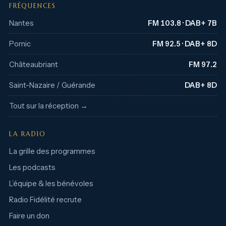
FRÉQUENCES
Nantes
FM 103.8 · DAB+ 7B
Pornic
FM 92.5 · DAB+ 8D
Châteaubriant
FM 97.2
Saint-Nazaire / Guérande
DAB+ 8D
Tout sur la réception →
LA RADIO
La grille des programmes
Les podcasts
L’équipe & les bénévoles
Radio Fidélité recrute
Faire un don