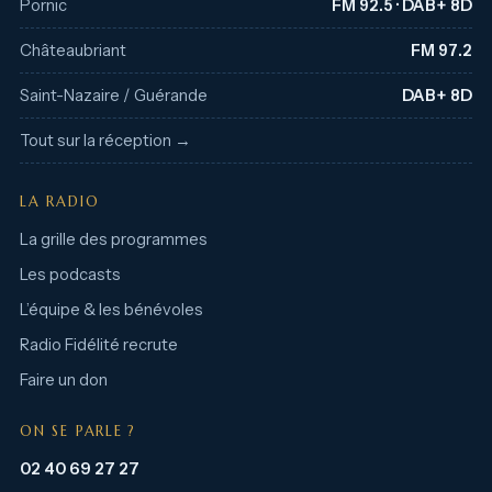
Pornic
FM 92.5 · DAB+ 8D
Châteaubriant
FM 97.2
Saint-Nazaire / Guérande
DAB+ 8D
Tout sur la réception →
LA RADIO
La grille des programmes
Les podcasts
L’équipe & les bénévoles
Radio Fidélité recrute
Faire un don
ON SE PARLE ?
02 40 69 27 27