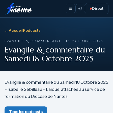
Direct
← Accueil
·
Podcasts
EVANGILE & COMMENTAIRE · 17 OCTOBRE 2025
Evangile & commentaire du
Samedi 18 Octobre 2025
Evangile & commentaire du Samedi 18 Octobre 2025
– Isabelle Sebilleau – Laïque, attachée au service de
formation du Diocèse de Nantes
Tous les podcasts