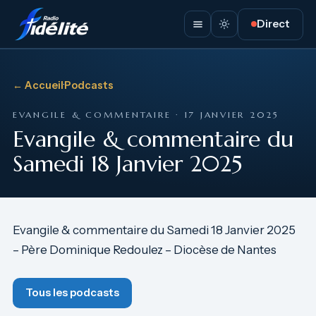
Direct
← Accueil
·
Podcasts
EVANGILE & COMMENTAIRE · 17 JANVIER 2025
Evangile & commentaire du
Samedi 18 Janvier 2025
Evangile & commentaire du Samedi 18 Janvier 2025
– Père Dominique Redoulez – Diocèse de Nantes
Tous les podcasts