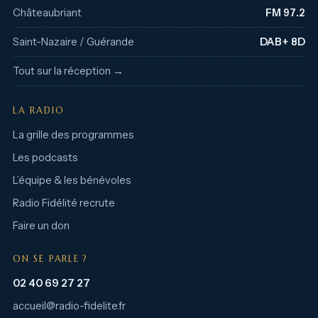
Châteaubriant
FM 97.2
Saint-Nazaire / Guérande
DAB+ 8D
Tout sur la réception →
LA RADIO
La grille des programmes
Les podcasts
L’équipe & les bénévoles
Radio Fidélité recrute
Faire un don
ON SE PARLE ?
02 40 69 27 27
accueil@radio-fidelite.fr