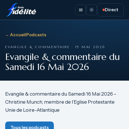
Direct
← Accueil
·
Podcasts
EVANGILE & COMMENTAIRE · 15 MAI 2026
Evangile & commentaire du
Samedi 16 Mai 2026
Evangile & commentaire du Samedi 16 Mai 2026 –
Christine Munch, membre de l’Eglise Protestante
Unie de Loire-Atlantique
Tous les podcasts