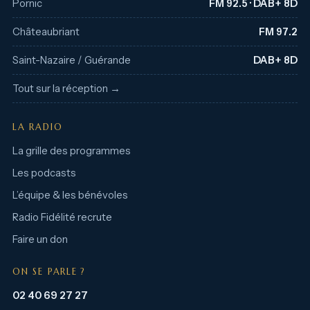
Pornic
FM 92.5 · DAB+ 8D
Châteaubriant
FM 97.2
Saint-Nazaire / Guérande
DAB+ 8D
Tout sur la réception →
LA RADIO
La grille des programmes
Les podcasts
L’équipe & les bénévoles
Radio Fidélité recrute
Faire un don
ON SE PARLE ?
02 40 69 27 27