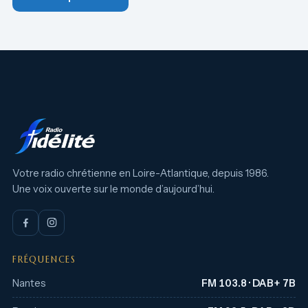
Votre radio chrétienne en Loire-Atlantique, depuis 1986.
Une voix ouverte sur le monde d’aujourd’hui.
FRÉQUENCES
Nantes
FM 103.8 · DAB+ 7B